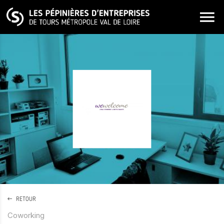
ALLER AU CONTENU PRINCIPAL
RETOUR
Coworking