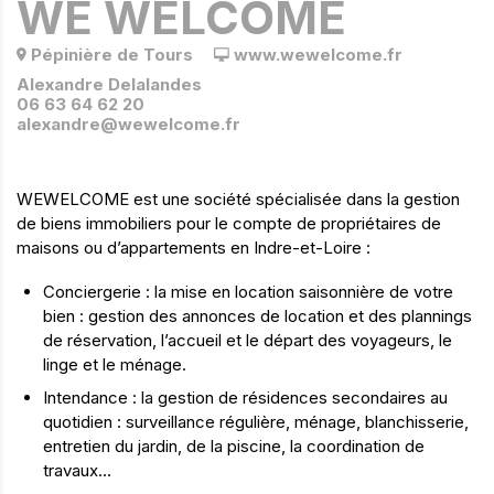
WE WELCOME
Pépinière de Tours
www.wewelcome.fr
Alexandre Delalandes
06 63 64 62 20
alexandre@wewelcome.fr
WEWELCOME est une société spécialisée dans la gestion
de biens immobiliers pour le compte de propriétaires de
maisons ou d’appartements en Indre-et-Loire :
Conciergerie : la mise en location saisonnière de votre
bien : gestion des annonces de location et des plannings
de réservation, l’accueil et le départ des voyageurs, le
linge et le ménage.
Intendance : la gestion de résidences secondaires au
quotidien : surveillance régulière, ménage, blanchisserie,
entretien du jardin, de la piscine, la coordination de
travaux…