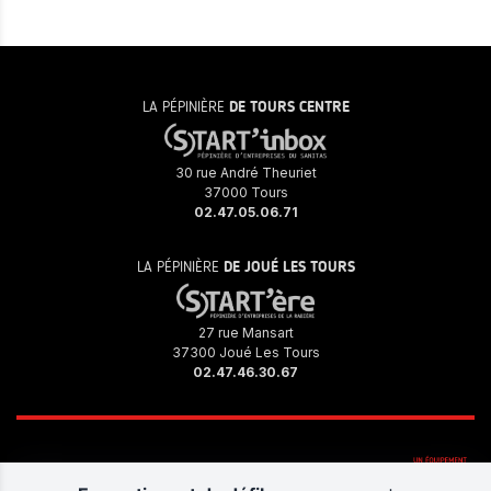
LA PÉPINIÈRE
DE TOURS CENTRE
30 rue André Theuriet
37000 Tours
02.47.05.06.71
LA PÉPINIÈRE
DE JOUÉ LES TOURS
27 rue Mansart
37300 Joué Les Tours
02.47.46.30.67