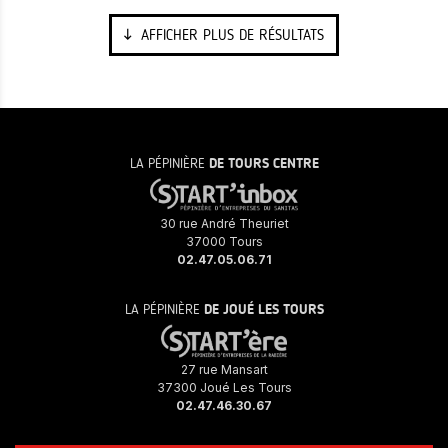
AFFICHER PLUS DE RÉSULTATS
LA PÉPINIÈRE
DE TOURS CENTRE
30 rue André Theuriet
37000 Tours
02.47.05.06.71
LA PÉPINIÈRE
DE JOUÉ LES TOURS
27 rue Mansart
37300 Joué Les Tours
02.47.46.30.67