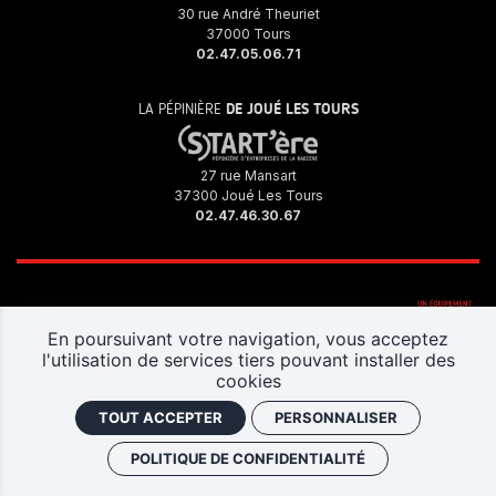
30 rue André Theuriet
37000 Tours
02.47.05.06.71
LA PÉPINIÈRE
DE JOUÉ LES TOURS
27 rue Mansart
37300 Joué Les Tours
02.47.46.30.67
En poursuivant votre navigation, vous acceptez
l'utilisation de services tiers pouvant installer des
cookies
TOUT ACCEPTER
PERSONNALISER
Politique de confidentialité
Plan du site
Mentions légales
POLITIQUE DE CONFIDENTIALITÉ