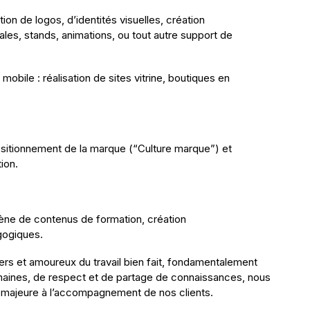
ion de logos, d’identités visuelles, création
es, stands, animations, ou tout autre support de
bile : réalisation de sites vitrine, boutiques en
.
ositionnement de la marque (“Culture marque”) et
ion.
cène de contenus de formation, création
gogiques.
rs et amoureux du travail bien fait, fondamentalement
maines, de respect et de partage de connaissances, nous
 majeure à l’accompagnement de nos clients.