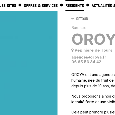
ALLER AU CONTENU PRINCIPAL
LES SITES
OFFRES & SERVICES
RÉSIDENTS
ACTUALITÉS 
RETOUR
Bureaux
ORO
Pépinière de Tours
agence@oroya.fr
06 65 56 34 42
OROYA est une agence d
humaine, née du fruit de 
depuis plus de 10 ans, d
Nous proposons à nos clie
identité forte et une visib
Cela peut prendre plusie