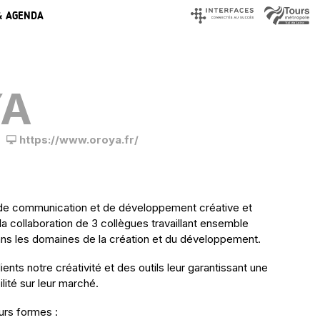
& AGENDA
YA
https://www.oroya.fr/
e communication et de développement créative et
la collaboration de 3 collègues travaillant ensemble
ans les domaines de la création et du développement.
nts notre créativité et des outils leur garantissant une
ilité sur leur marché.
urs formes :