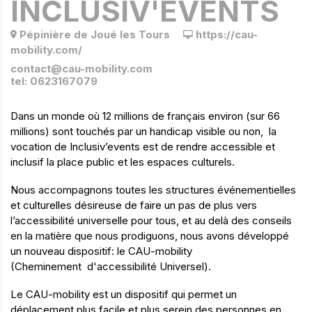
INCLUSIV'EVENTS
Pépinière de Joué les Tours
https://cau-
mobility.com/
contact@cau-mobility.com
tel: 0623167079
Dans un monde où 12 millions de français environ (sur 66
millions) sont touchés par un handicap visible ou non, la
vocation de Inclusiv’events est de rendre accessible et
inclusif la place public et les espaces culturels.
Nous accompagnons toutes les structures événementielles
et culturelles désireuse de faire un pas de plus vers
l’accessibilité universelle pour tous, et au delà des conseils
en la matière que nous prodiguons, nous avons développé
un nouveau dispositif: le CAU-mobility
(Cheminement d'accessibilité Universel).
Le CAU-mobility est un dispositif qui permet un
déplacement plus facile et plus serein des personnes en