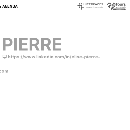
& AGENDA
 PIERRE
https://www.linkedin.com/in/elise-pierre-
.com