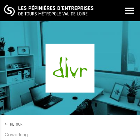
ALLER AU CONTENU PRINCIPAL
RETOUR
Coworking