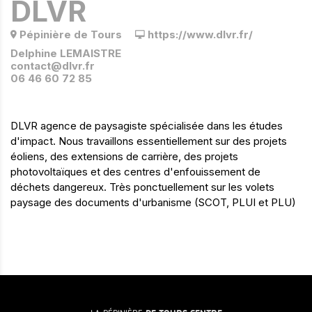
DLVR
Pépinière de Tours
https://www.dlvr.fr/
Delphine LEMAISTRE
contact@dlvr.fr
06 46 60 72 85
DLVR agence de paysagiste spécialisée dans les études
d'impact. Nous travaillons essentiellement sur des projets
éoliens, des extensions de carrière, des projets
photovoltaïques et des centres d'enfouissement de
déchets dangereux. Très ponctuellement sur les volets
paysage des documents d'urbanisme (SCOT, PLUI et PLU)