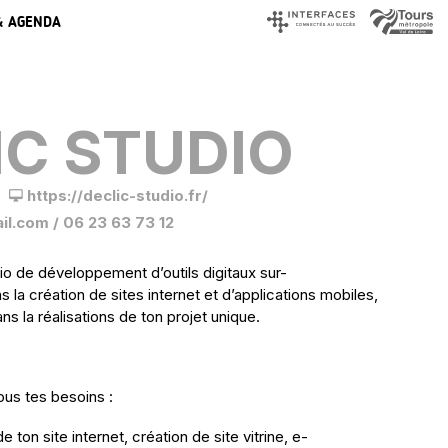
& AGENDA
IC STUDIO
https://declic-studio.fr/
l.com / 06 23 63 73 12
dio de développement d’outils digitaux sur-
 la création de sites internet et d’applications mobiles,
 la réalisations de ton projet unique.
us tes besoins :
e ton site internet, création de site vitrine, e-