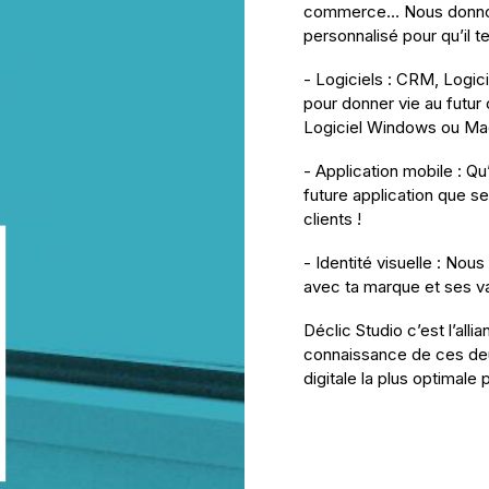
commerce… Nous donnons
personnalisé pour qu’il t
- Logiciels : CRM, Logic
pour donner vie au futur o
Logiciel Windows ou M
- Application mobile : Qu
future application que s
clients !
- Identité visuelle : Nous
avec ta marque et ses va
Déclic Studio c’est l’all
connaissance de ces deu
digitale la plus optimale