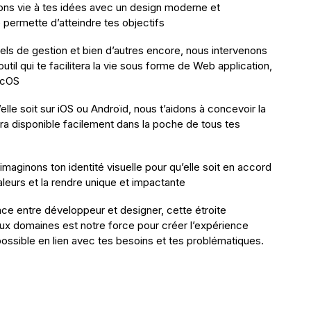
 vie à tes idées avec un design moderne et
e permette d’atteindre tes objectifs
iels de gestion et bien d’autres encore, nous intervenons
util qui te facilitera la vie sous forme de Web application,
acOS
’elle soit sur iOS ou Androïd, nous t’aidons à concevoir la
era disponible facilement dans la poche de tous tes
 imaginons ton identité visuelle pour qu’elle soit en accord
leurs et la rendre unique et impactante
iance entre développeur et designer, cette étroite
x domaines est notre force pour créer l’expérience
 possible en lien avec tes besoins et tes problématiques.