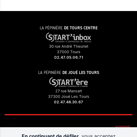
LA PÉPINIÈRE
DE TOURS CENTRE
30 rue André Theuriet
37000 Tours
02.47.05.06.71
LA PÉPINIÈRE
DE JOUÉ LES TOURS
27 rue Mansart
37300 Joué Les Tours
02.47.46.30.67
En continuant de défiler,
vous acceptez