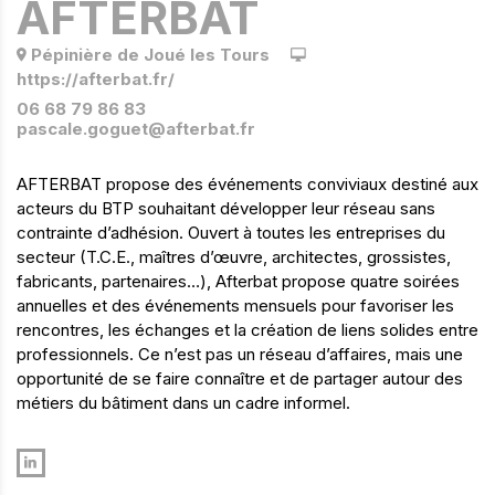
AFTERBAT
Pépinière de Joué les Tours
https://afterbat.fr/
06 68 79 86 83
pascale.goguet@afterbat.fr
AFTERBAT propose des événements conviviaux destiné aux
acteurs du BTP souhaitant développer leur réseau sans
contrainte d’adhésion. Ouvert à toutes les entreprises du
secteur (T.C.E., maîtres d’œuvre, architectes, grossistes,
fabricants, partenaires…), Afterbat propose quatre soirées
annuelles et des événements mensuels pour favoriser les
rencontres, les échanges et la création de liens solides entre
professionnels. Ce n’est pas un réseau d’affaires, mais une
opportunité de se faire connaître et de partager autour des
métiers du bâtiment dans un cadre informel.