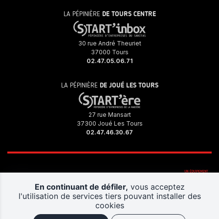
LA PÉPINIÈRE
DE TOURS CENTRE
30 rue André Theuriet
37000 Tours
02.47.05.06.71
LA PÉPINIÈRE
DE JOUÉ LES TOURS
27 rue Mansart
37300 Joué Les Tours
02.47.46.30.67
En continuant de défiler,
vous acceptez
l'utilisation de services tiers pouvant installer des
cookies