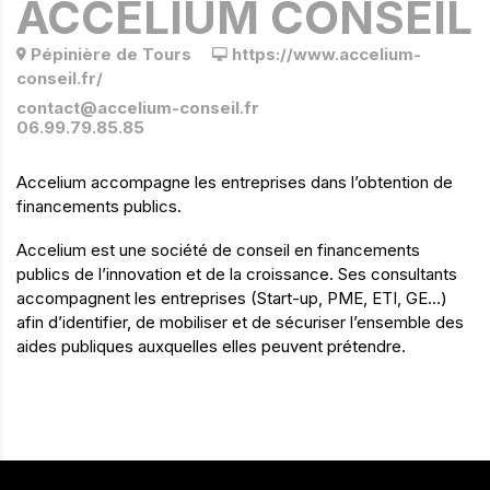
ACCELIUM CONSEIL
Pépinière de Tours
https://www.accelium-
conseil.fr/
contact@accelium-conseil.fr
06.99.79.85.85
Accelium accompagne les entreprises dans l’obtention de
financements publics.
Accelium est une société de conseil en financements
publics de l’innovation et de la croissance. Ses consultants
accompagnent les entreprises (Start-up, PME, ETI, GE…)
afin d’identifier, de mobiliser et de sécuriser l’ensemble des
aides publiques auxquelles elles peuvent prétendre.