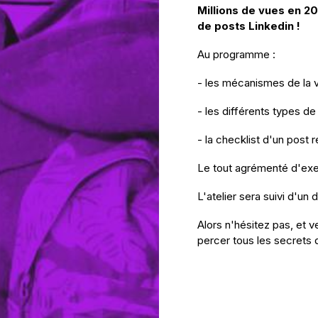
Millions de vues en 20
de posts Linkedin !
A u programme :
- les mécanismes de la vi
- les différents types de
- la checklist d'un post r
L e tout agrémenté d'exe
L 'atelier sera suivi d'un 
A lors n'hésitez pas, et 
percer tous les secrets d