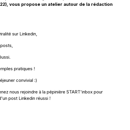
22), vous propose un atelier autour de la rédaction
ralité sur Linkedin,
 posts,
éussi.
mples pratiques !
déjeuner convivial :)
venez nous rejoindre à la pépinière START'inbox pour
'un post Linkedin réussi !