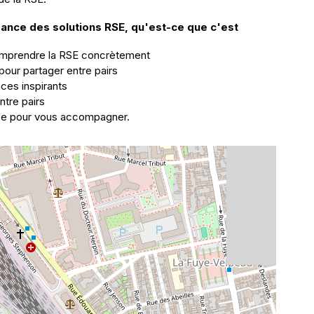
rance des solutions RSE, qu'est-ce que c'est
omprendre la RSE concrètement
pour partager entre pairs
ces inspirants
tre pairs
ipe pour vous accompagner.