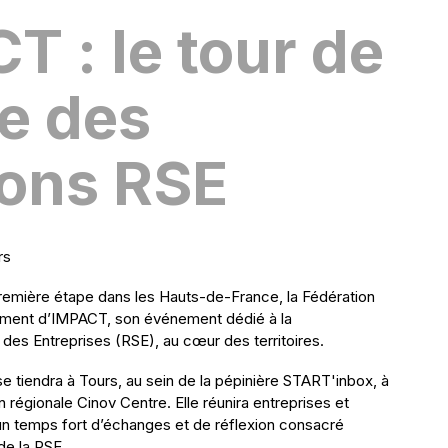
T : le tour de
e des
ions RSE
rs
remière étape dans les Hauts-de-France, la Fédération
iement d’IMPACT, son événement dédié à la
 des Entreprises (RSE), au cœur des territoires.
e tiendra à Tours, au sein de la pépinière START'inbox, à
ion régionale Cinov Centre. Elle réunira entreprises et
un temps fort d’échanges et de réflexion consacré
de la RSE.