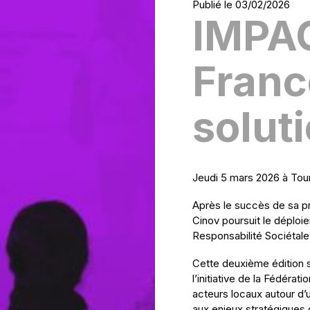
Publié le 03/02/2026
IMPAC
Franc
solut
Jeudi 5 mars 2026 à Tou
Après le succès de sa p
Cinov poursuit le déplo
Responsabilité Sociétale
Cette deuxième édition s
l’initiative de la Fédérat
acteurs locaux autour d’
aux enjeux stratégiques 