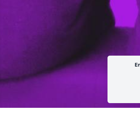
En
LA PÉPINIÈRE