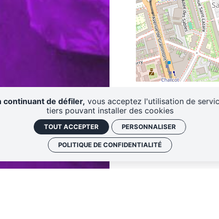
PLUS D'INFOS
 continuant de défiler,
vous acceptez l'utilisation de servi
tiers pouvant installer des cookies
Informations et inscr
TOUT ACCEPTER
PERSONNALISER
POLITIQUE DE CONFIDENTIALITÉ
TARIFS
NOUS REJOINDRE
CONTACT
DE TOURS CENTRE
LA PÉPINIÈRE
DE 